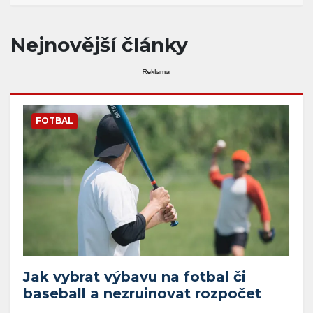
Nejnovější články
FOTBAL
Jak vybrat výbavu na fotbal či
baseball a nezruinovat rozpočet