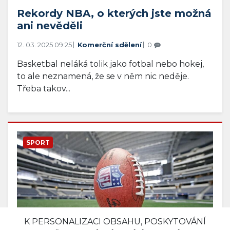
Rekordy NBA, o kterých jste možná
ani nevěděli
12. 03. 2025 09:25
Komerční sdělení
0
Basketbal neláká tolik jako fotbal nebo hokej,
to ale neznamená, že se v něm nic neděje.
Třeba takov...
SPORT
K PERSONALIZACI OBSAHU, POSKYTOVÁNÍ