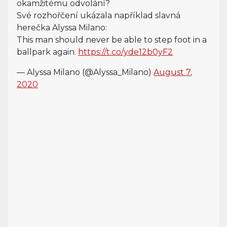
okamžitému odvolání?
Své rozhořčení ukázala například slavná
herečka Alyssa Milano:
This man should never be able to step foot in a
ballpark again.
https://t.co/yde12b0yF2
— Alyssa Milano (@Alyssa_Milano)
August 7,
2020