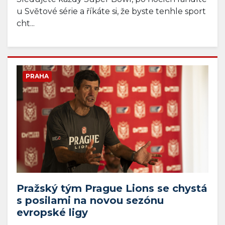
u Světové série a říkáte si, že byste tenhle sport
cht...
PRAHA
Pražský tým Prague Lions se chystá
s posilami na novou sezónu
evropské ligy