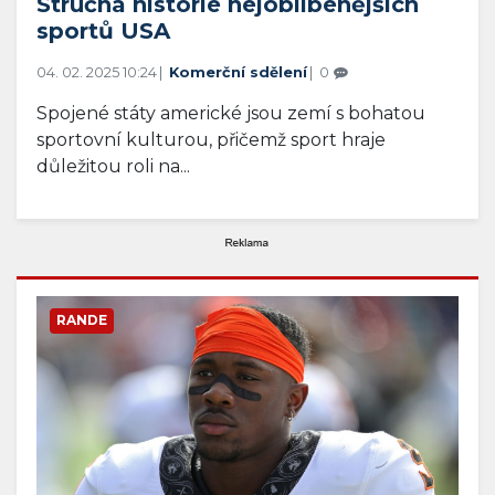
Stručná historie nejoblíbenějších
sportů USA
04. 02. 2025 10:24
Komerční sdělení
0
Spojené státy americké jsou zemí s bohatou
sportovní kulturou, přičemž sport hraje
důležitou roli na...
RANDE