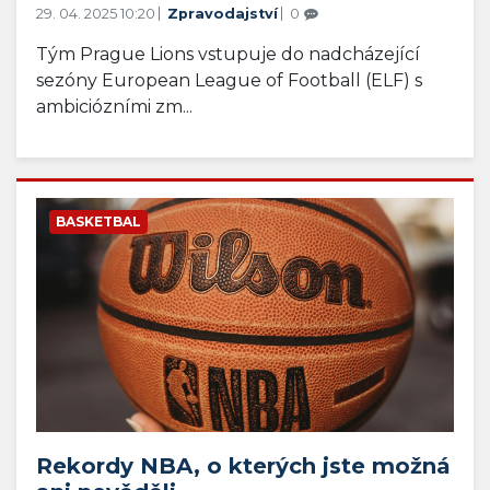
29. 04. 2025 10:20
Zpravodajství
0
Tým Prague Lions vstupuje do nadcházející
sezóny European League of Football (ELF) s
ambiciózními zm...
BASKETBAL
Rekordy NBA, o kterých jste možná