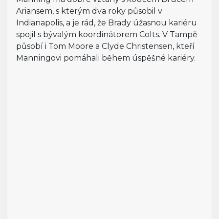
Ariansem, s kterým dva roky působil v
Indianapolis, a je rád, že Brady úžasnou kariéru
spojil s bývalým koordinátorem Colts. V Tampě
působí i Tom Moore a Clyde Christensen, kteří
Manningovi pomáhali během úspěšné kariéry.