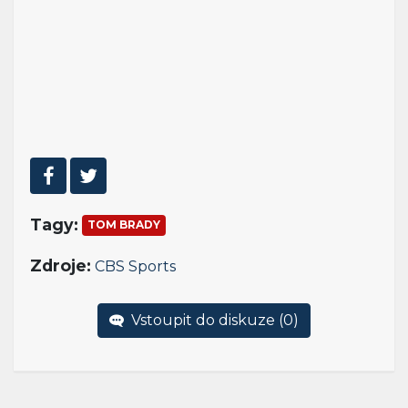
Tagy:
TOM BRADY
Zdroje:
CBS Sports
Vstoupit do diskuze (
0
)