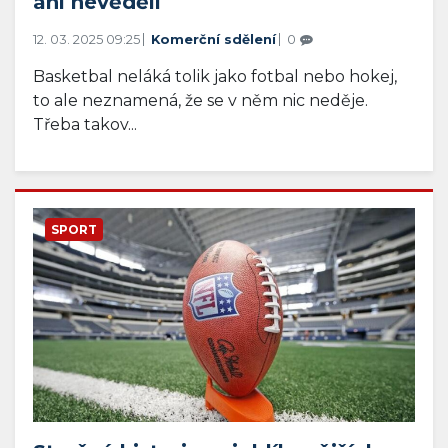
ani nevěděli
12. 03. 2025 09:25
Komerční sdělení
0
Basketbal neláká tolik jako fotbal nebo hokej,
to ale neznamená, že se v něm nic neděje.
Třeba takov...
SPORT