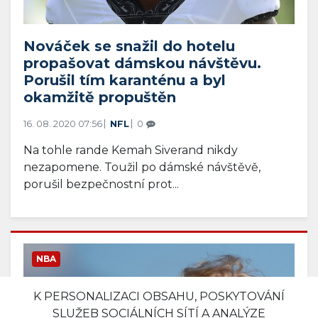
Nováček se snažil do hotelu
propašovat dámskou návštěvu.
Porušil tím karanténu a byl
okamžitě propuštěn
16. 08. 2020 07:56
NFL
0
Na tohle rande Kemah Siverand nikdy
nezapomene. Toužil po dámské návštěvě,
porušil bezpečnostní prot...
NBA
K PERSONALIZACI OBSAHU, POSKYTOVÁNÍ
SLUŽEB SOCIÁLNÍCH SÍTÍ A ANALÝZE