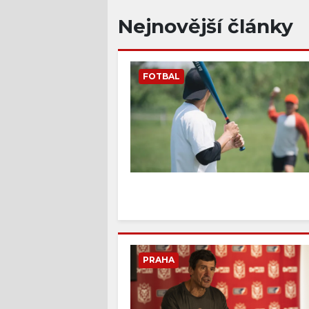
Nejnovější články
FOTBAL
PRAHA