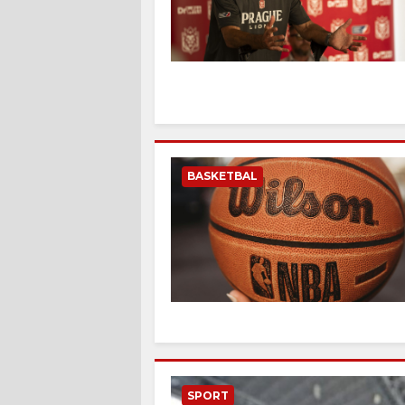
BASKETBAL
SPORT