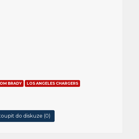
OM BRADY
LOS ANGELES CHARGERS
oupit do diskuze (
0
)