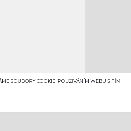
VÁME SOUBORY COOKIE. POUŽÍVÁNÍM WEBU S TÍM