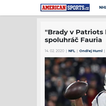
NH
"Brady v Patriots 
spoluhráč Fauria
14. 02. 2020
NFL
Ondřej Huml