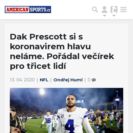
Dak Prescott si s
koronavirem hlavu
neláme. Pořádal večírek
pro třicet lidí
13. 04. 2020
NFL
Ondřej Huml
0