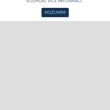
SOUHLAS.
VÍCE INFORMACÍ...
to ale neznamená, že se v něm nic neděje.
Třeba takov...
ROZUMÍM
SPORT
Stručná historie nejoblíbenějších
sportů USA
04. 02. 2025 10:24
Komerční sdělení
0