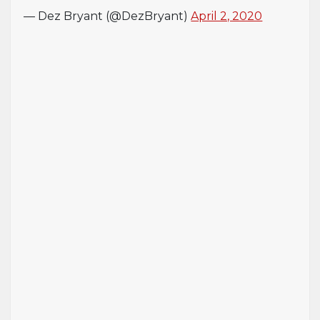
— Dez Bryant (@DezBryant)
April 2, 2020