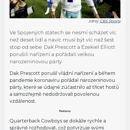
zdroj:
CBS Sports
Ve Spojených státech se nesmí scházet víc
než deset lidí a navíc musí být víc než šest
stop od sebe. Dak Prescott a Ezekiel Elliott
porušili nařízení a pořádali velkou
narozeninovou párty.
Dak Prescott porušil vládní nařízení a během
pandemie koronaviru pořádal narozeninovou
párty, které se údajně zúčastnilo až třicet hostů
a samozřejmě nedodržovali povolenou
vzdálenost.
Quarterback Cowboys se dokáže rychle a
správně rozhodovat, což potvrzuje svými