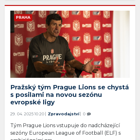
PRAHA
Pražský tým Prague Lions se chystá
s posilami na novou sezónu
evropské ligy
29. 04. 2025 10:20
Zpravodajství
0
Tým Prague Lions vstupuje do nadcházející
sezóny European League of Football (ELF) s