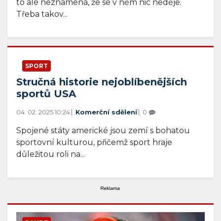
to ale neznamená, že se v něm nic neděje.
Třeba takov...
SPORT
Stručná historie nejoblíbenějších
sportů USA
04. 02. 2025 10:24
Komerční sdělení
0