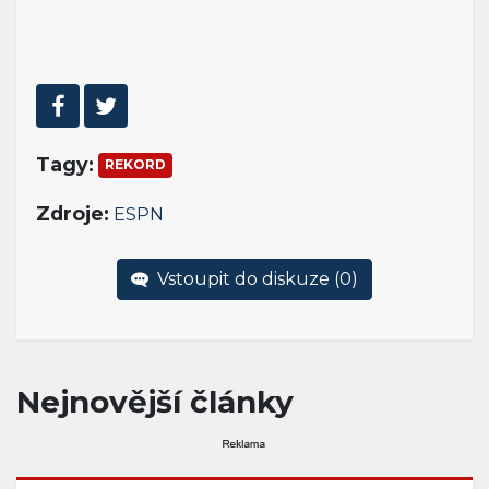
Tagy:
REKORD
Zdroje:
ESPN
Vstoupit do diskuze (
0
)
Nejnovější články