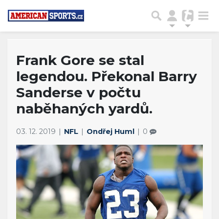
Frank Gore se stal
legendou. Překonal Barry
Sanderse v počtu
naběhaných yardů.
03. 12. 2019
NFL
Ondřej Huml
0