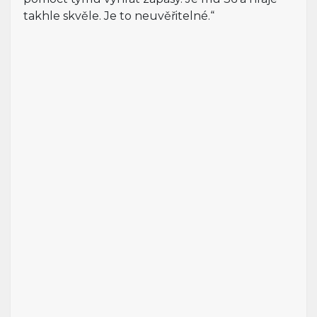
takhle skvěle. Je to neuvěřitelné.“