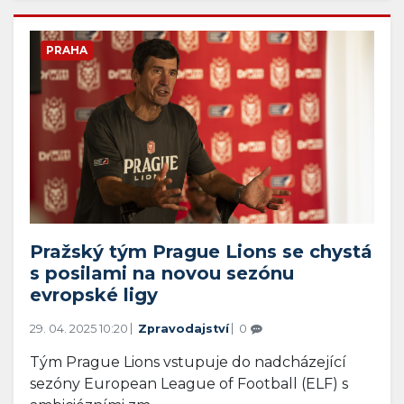
PRAHA
Pražský tým Prague Lions se chystá
s posilami na novou sezónu
evropské ligy
29. 04. 2025 10:20
Zpravodajství
0
Tým Prague Lions vstupuje do nadcházející
sezóny European League of Football (ELF) s