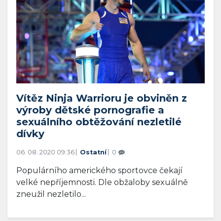
Vítěz Ninja Warrioru je obviněn z
výroby dětské pornografie a
sexuálního obtěžování nezletilé
dívky
06. 08. 2020 09:36
Ostatní
0
Populárního amerického sportovce čekají
velké nepříjemnosti. Dle obžaloby sexuálně
zneužil nezletilo...