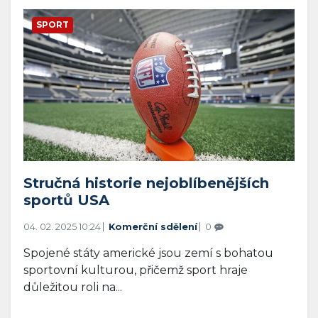
SPORT
Stručná historie nejoblíbenějších
sportů USA
04. 02. 2025 10:24
Komerční sdělení
0
Spojené státy americké jsou zemí s bohatou
sportovní kulturou, přičemž sport hraje
důležitou roli na...