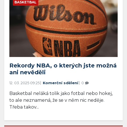
BASKETBAL
Rekordy NBA, o kterých jste možná
ani nevěděli
12. 03. 2025 09:25
Komerční sdělení
0
Basketbal neláká tolik jako fotbal nebo hokej,
to ale neznamená, že se v něm nic neděje.
Třeba takov...