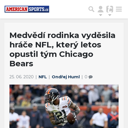
Medvědí rodinka vyděsila
hráče NFL, který letos
opustil tým Chicago
Bears
25. 06. 2020
NFL
Ondřej Huml
0