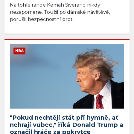
Na tohle rande Kemah Siverand nikdy
nezapomene. Toužil po dámské návštěvě,
porušil bezpečnostní prot...
NBA
"Pokud nechtějí stát při hymně, ať
nehrají vůbec," říká Donald Trump a
označil hráče za pokrytce