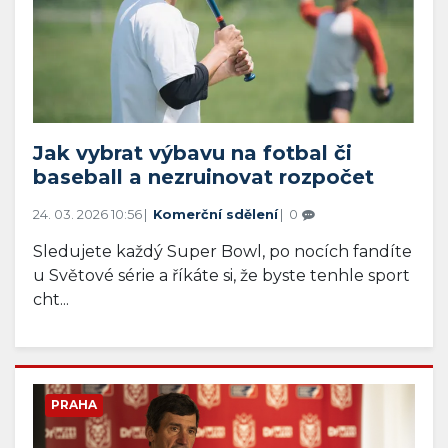
Jak vybrat výbavu na fotbal či
baseball a nezruinovat rozpočet
24. 03. 2026 10:56
Komerční sdělení
0
Sledujete každý Super Bowl, po nocích fandíte
u Světové série a říkáte si, že byste tenhle sport
cht...
PRAHA