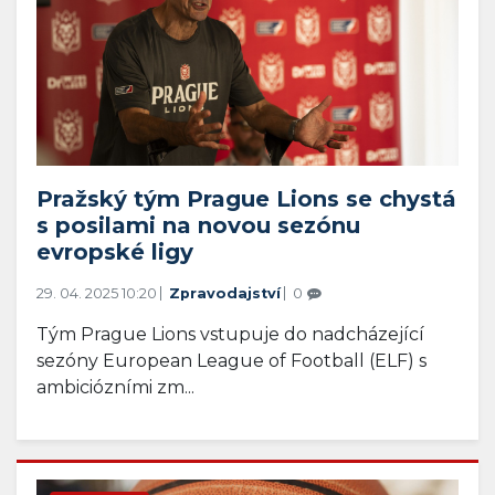
Pražský tým Prague Lions se chystá
s posilami na novou sezónu
evropské ligy
29. 04. 2025 10:20
Zpravodajství
0
Tým Prague Lions vstupuje do nadcházející
sezóny European League of Football (ELF) s
ambiciózními zm...