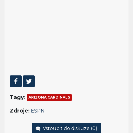
Tagy:
ARIZONA CARDINALS
Zdroje:
ESPN
Vstoupit do diskuze (
0
)