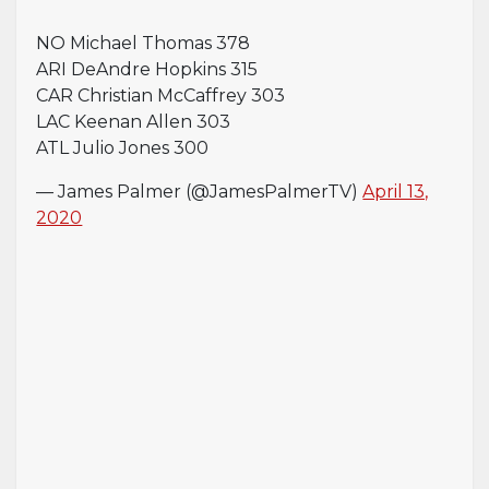
NO Michael Thomas 378
ARI DeAndre Hopkins 315
CAR Christian McCaffrey 303
LAC Keenan Allen 303
ATL Julio Jones 300
— James Palmer (@JamesPalmerTV)
April 13,
2020