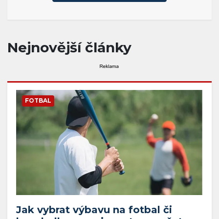
Nejnovější články
FOTBAL
Jak vybrat výbavu na fotbal či