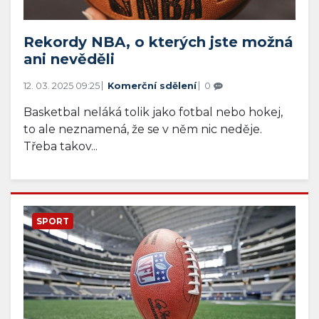
Rekordy NBA, o kterých jste možná
ani nevěděli
12. 03. 2025 09:25
Komerční sdělení
0
Basketbal neláká tolik jako fotbal nebo hokej,
to ale neznamená, že se v něm nic neděje.
Třeba takov...
SPORT