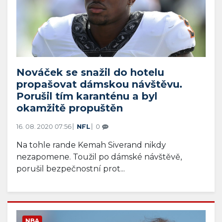
Nováček se snažil do hotelu
propašovat dámskou návštěvu.
Porušil tím karanténu a byl
okamžitě propuštěn
16. 08. 2020 07:56
NFL
0
Na tohle rande Kemah Siverand nikdy
nezapomene. Toužil po dámské návštěvě,
porušil bezpečnostní prot...
NBA