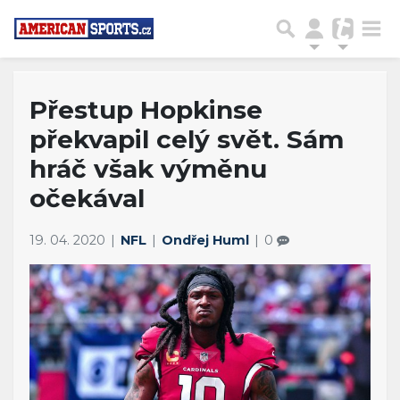
Přestup Hopkinse
překvapil celý svět. Sám
hráč však výměnu
očekával
19. 04. 2020
NFL
Ondřej Huml
0