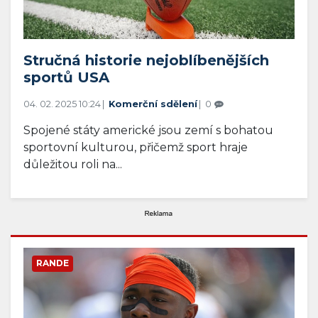
Stručná historie nejoblíbenějších
sportů USA
04. 02. 2025 10:24
Komerční sdělení
0
Spojené státy americké jsou zemí s bohatou
sportovní kulturou, přičemž sport hraje
důležitou roli na...
RANDE