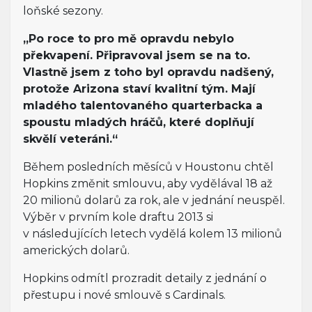
loňské sezony.
„Po roce to pro mě opravdu nebylo
překvapení. Připravoval jsem se na to.
Vlastně jsem z toho byl opravdu nadšený,
protože Arizona staví kvalitní tým. Mají
mladého talentovaného quarterbacka a
spoustu mladých hráčů, které doplňují
skvělí veteráni.“
Během posledních měsíců v Houstonu chtěl
Hopkins změnit smlouvu, aby vydělával 18 až
20 milionů dolarů za rok, ale v jednání neuspěl.
Výběr v prvním kole draftu 2013 si
v následujících letech vydělá kolem 13 milionů
amerických dolarů.
Hopkins odmítl prozradit detaily z jednání o
přestupu i nové smlouvě s Cardinals.