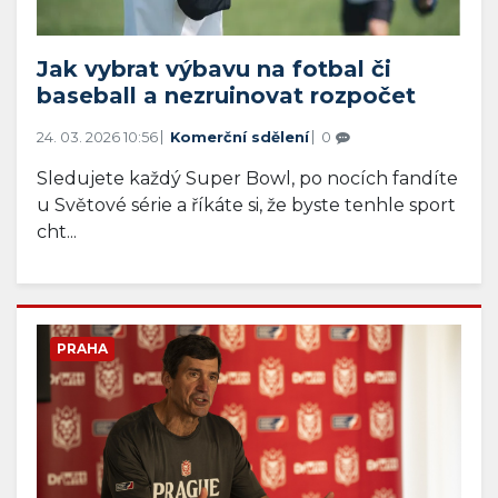
Jak vybrat výbavu na fotbal či
baseball a nezruinovat rozpočet
24. 03. 2026 10:56
Komerční sdělení
0
Sledujete každý Super Bowl, po nocích fandíte
u Světové série a říkáte si, že byste tenhle sport
cht...
PRAHA