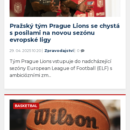
Pražský tým Prague Lions se chystá
s posilami na novou sezónu
evropské ligy
29. 04. 2025 10:20
Zpravodajství
0
Tým Prague Lions vstupuje do nadcházející
sezóny European League of Football (ELF) s
ambiciózními zm...
BASKETBAL