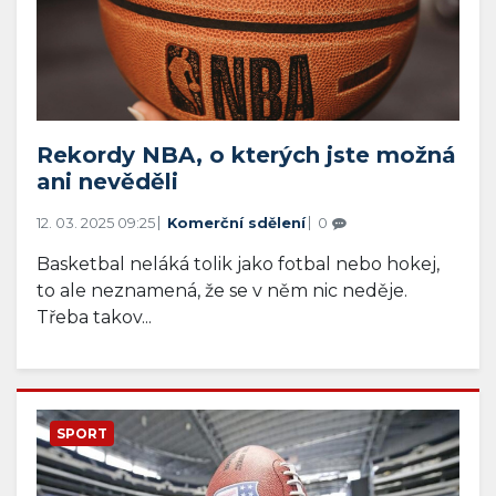
Rekordy NBA, o kterých jste možná
ani nevěděli
12. 03. 2025 09:25
Komerční sdělení
0
Basketbal neláká tolik jako fotbal nebo hokej,
to ale neznamená, že se v něm nic neděje.
Třeba takov...
SPORT