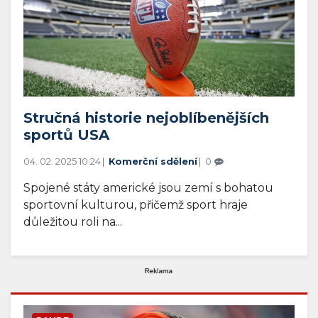
Stručná historie nejoblíbenějších
sportů USA
04. 02. 2025 10:24
Komerční sdělení
0
Spojené státy americké jsou zemí s bohatou
sportovní kulturou, přičemž sport hraje
důležitou roli na...