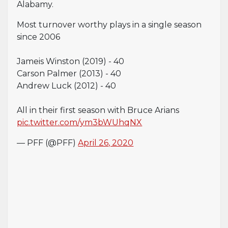
Alabamy.
Most turnover worthy plays in a single season
since 2006
Jameis Winston (2019) - 40
Carson Palmer (2013) - 40
Andrew Luck (2012) - 40
All in their first season with Bruce Arians
pic.twitter.com/ym3bWUhqNX
— PFF (@PFF)
April 26, 2020