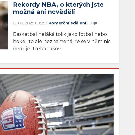
Rekordy NBA, o kterých jste
možná ani nevěděli
12. 03. 2025 09:25
Komerční sdělení
0
Basketbal neláká tolik jako fotbal nebo
hokej, to ale neznamená, že se v něm nic
neděje. Třeba takov...