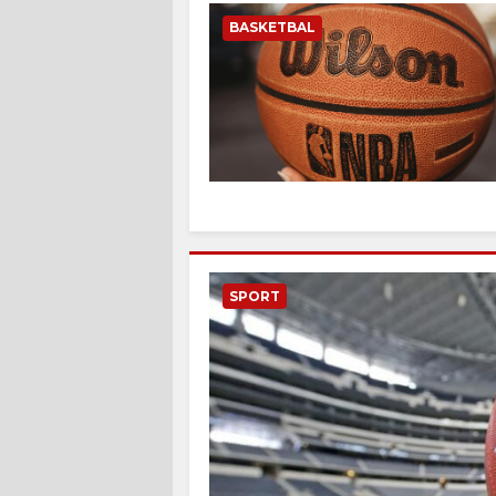
BASKETBAL
SPORT