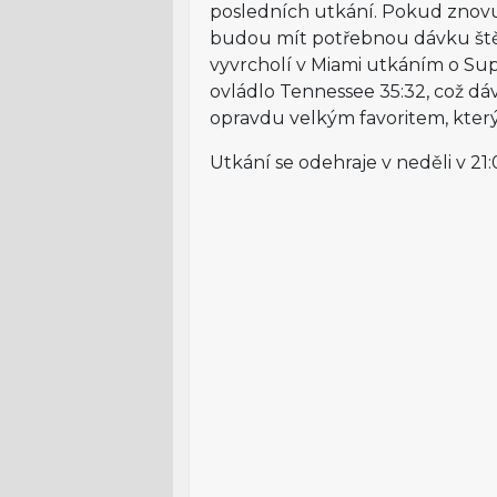
posledních utkání. Pokud znovu
budou mít potřebnou dávku ště
vyvrcholí v Miami utkáním o Su
ovládlo Tennessee 35:32, což dá
opravdu velkým favoritem, kter
Utkání se odehraje v neděli v 21