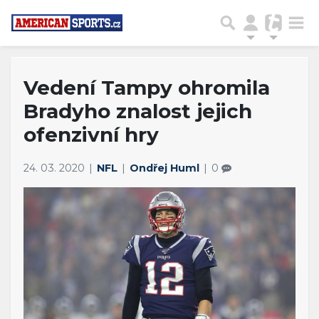
Vedení Tampy ohromila
Bradyho znalost jejich
ofenzivní hry
24. 03. 2020
NFL
Ondřej Huml
0