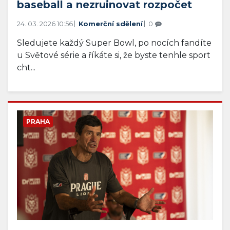
baseball a nezruinovat rozpočet
24. 03. 2026 10:56
Komerční sdělení
0
Sledujete každý Super Bowl, po nocích fandíte
u Světové série a říkáte si, že byste tenhle sport
cht...
PRAHA