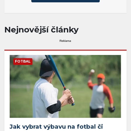
Nejnovější články
FOTBAL
Jak vybrat výbavu na fotbal či