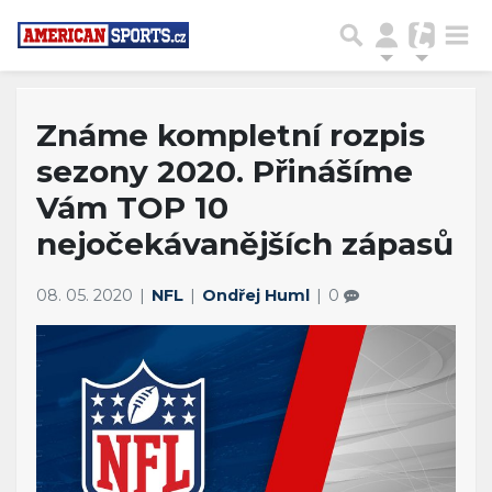
Známe kompletní rozpis
sezony 2020. Přinášíme
Vám TOP 10
nejočekávanějších zápasů
08. 05. 2020
NFL
Ondřej Huml
0