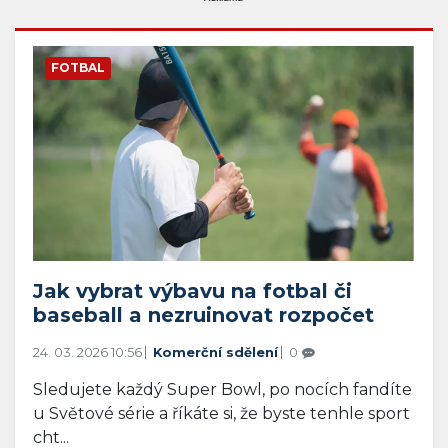
FOTBAL
Jak vybrat výbavu na fotbal či
baseball a nezruinovat rozpočet
24. 03. 2026 10:56
Komerční sdělení
0
Sledujete každý Super Bowl, po nocích fandíte
u Světové série a říkáte si, že byste tenhle sport
cht...