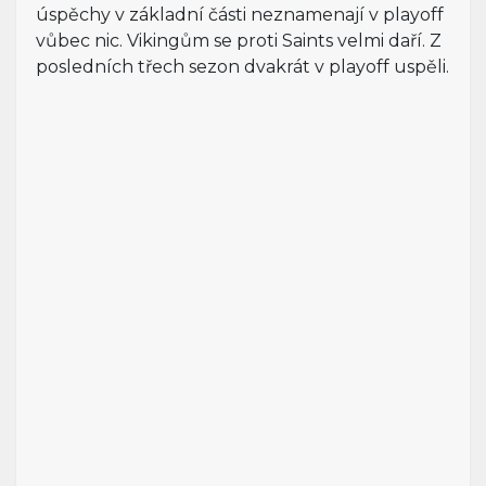
úspěchy v základní části neznamenají v playoff
vůbec nic. Vikingům se proti Saints velmi daří. Z
posledních třech sezon dvakrát v playoff uspěli.