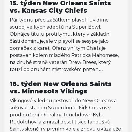
15. týden New Orleans Saints
vs. Kansas City Chiefs
Pár týdnu před začátkem playoff uvidíme
souboj velkých adeptů na Super Bowl.
Obhájce titulu proti týmu, který v základní
části dominuje, ale v playoff se sesype jako
domeček z karet. Ofenzivní tým Chiefs je
postaven kolem mladého Patricka Mahomese,
na druhé straně veterán Drew Brees, který
touží po druhém mistrovském prstenu.
16. týden New Orleans Saints
vs. Minnesota Vikings
Vikingové v lednu cestovali do New Orleans a
šokovali stadion Superdome. Kirk Cousins v
prodloužení přihrál na touchdown Kylu
Rudolphovi a zmrazil desetitisíce fanoušků.
Saints skončili v prvním kole a znovu ukázali, že