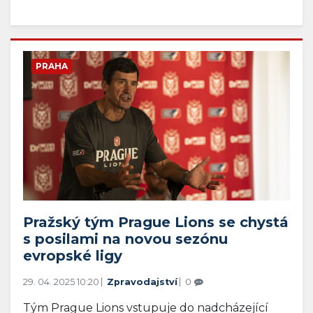
PRAHA
Pražský tým Prague Lions se chystá
s posilami na novou sezónu
evropské ligy
29. 04. 2025 10:20
Zpravodajství
0
Tým Prague Lions vstupuje do nadcházející