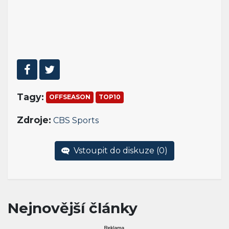
Tagy:
OFFSEASON
TOP10
Zdroje:
CBS Sports
Vstoupit do diskuze (
0
)
Nejnovější články