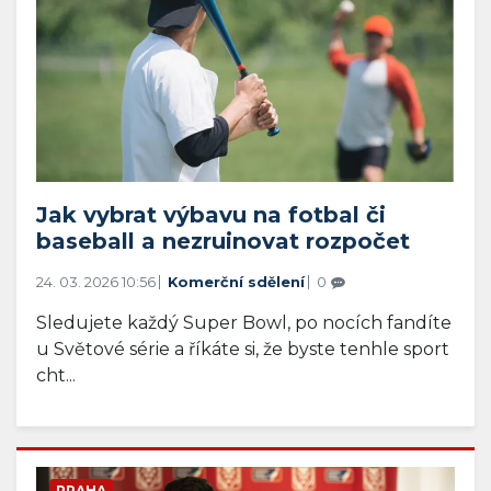
Jak vybrat výbavu na fotbal či
baseball a nezruinovat rozpočet
24. 03. 2026 10:56
Komerční sdělení
0
Sledujete každý Super Bowl, po nocích fandíte
u Světové série a říkáte si, že byste tenhle sport
cht...
PRAHA