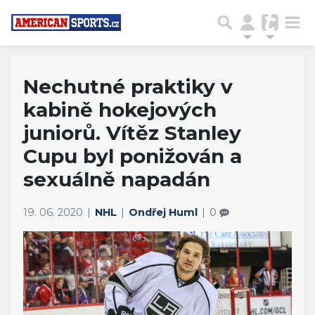
Nechutné praktiky v
kabině hokejových
juniorů. Vítěz Stanley
Cupu byl ponižován a
sexuálně napadán
19. 06. 2020
NHL
Ondřej Huml
0