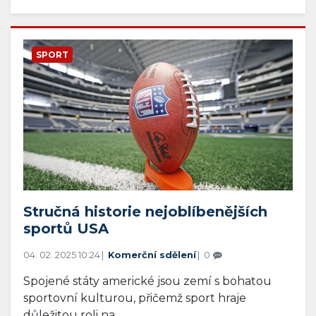
SPORT
Stručná historie nejoblíbenějších
sportů USA
04. 02. 2025 10:24
Komerční sdělení
0
Spojené státy americké jsou zemí s bohatou
sportovní kulturou, přičemž sport hraje
důležitou roli na...