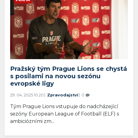
Pražský tým Prague Lions se chystá
s posilami na novou sezónu
evropské ligy
29. 04. 2025 10:20
Zpravodajství
0
Tým Prague Lions vstupuje do nadcházející
sezóny European League of Football (ELF) s
ambiciózními zm...