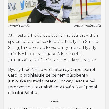
Daniel Carcillo
zdroj: Profimedia
Atmosféra hokejové šatny má svá pravidla i
specifika, ale co se dělo v šatně týmu Sarnia
Sting, tak překročilo všechny meze. Bývalý
hráč NHL prozradil jaké šikaně čelil v
juniorské soutěžit Ontario Hockey League.
Bývalý hráč NHL a vítěz Stanley Cupu Daniel
Carcillo prohlašuje, že během působení v
juniorské soutěži Ontario Hockey League byl
terorizován a sexuálně obtěžován. Nyní podal
oficiální žalobu.