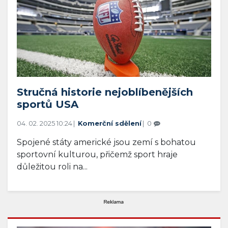
Stručná historie nejoblíbenějších
sportů USA
04. 02. 2025 10:24
Komerční sdělení
0
Spojené státy americké jsou zemí s bohatou
sportovní kulturou, přičemž sport hraje
důležitou roli na...