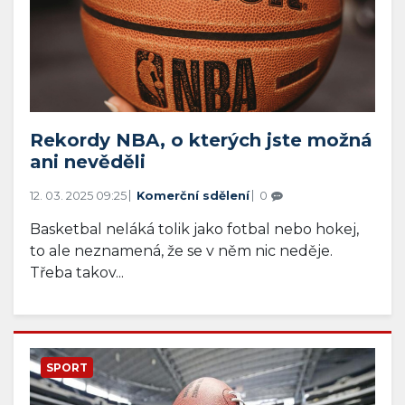
Rekordy NBA, o kterých jste možná
ani nevěděli
12. 03. 2025 09:25
Komerční sdělení
0
Basketbal neláká tolik jako fotbal nebo hokej,
to ale neznamená, že se v něm nic neděje.
Třeba takov...
SPORT