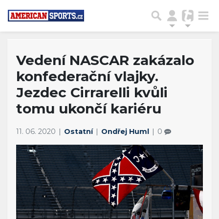
Vedení NASCAR zakázalo
konfederační vlajky.
Jezdec Cirrarelli kvůli
tomu ukončí kariéru
11. 06. 2020
Ostatní
Ondřej Huml
0