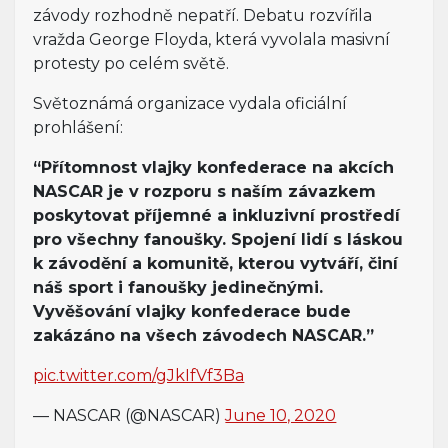
závody rozhodně nepatří. Debatu rozvířila
vražda George Floyda, která vyvolala masivní
protesty po celém světě.
Světoznámá organizace vydala oficiální
prohlášení:
“Přítomnost vlajky konfederace na akcích
NASCAR je v rozporu s naším závazkem
poskytovat příjemné a inkluzivní prostředí
pro všechny fanoušky. Spojení lidí s láskou
k závodění a komunitě, kterou vytváří, činí
náš sport i fanoušky jedinečnými.
Vyvěšování vlajky konfederace bude
zakázáno na všech závodech NASCAR.”
pic.twitter.com/gJkIfVf3Ba
— NASCAR (@NASCAR)
June 10, 2020