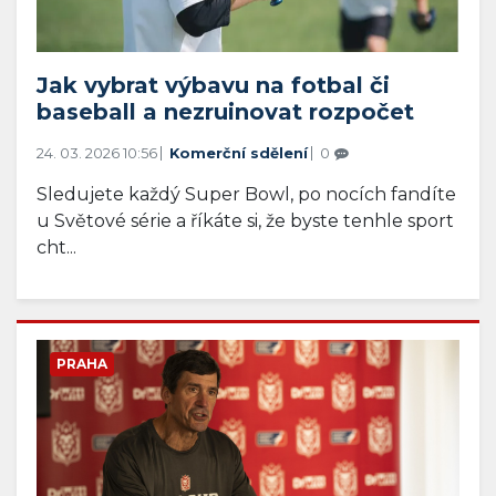
Jak vybrat výbavu na fotbal či
baseball a nezruinovat rozpočet
24. 03. 2026 10:56
Komerční sdělení
0
Sledujete každý Super Bowl, po nocích fandíte
u Světové série a říkáte si, že byste tenhle sport
cht...
PRAHA