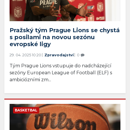
Pražský tým Prague Lions se chystá
s posilami na novou sezónu
evropské ligy
29. 04. 2025 10:20
Zpravodajství
0
Tým Prague Lions vstupuje do nadcházející
sezóny European League of Football (ELF) s
ambiciózními zm...
BASKETBAL