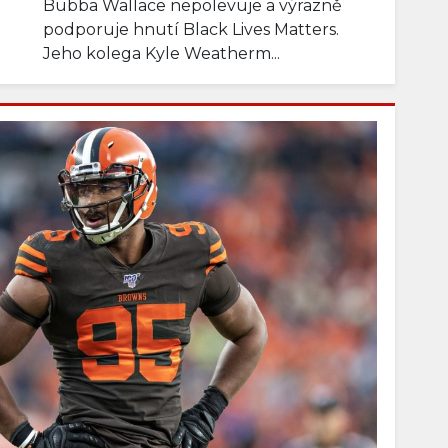
Bubba Wallace nepolevuje a výrazně
podporuje hnutí Black Lives Matters.
Jeho kolega Kyle Weatherm...