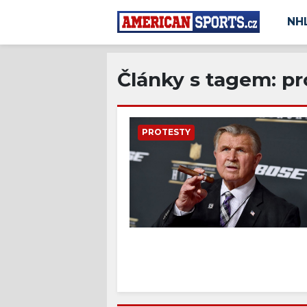
NH
Články s tagem: pr
PROTESTY