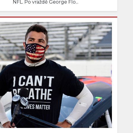
NFL. Po vraždě George Flo...