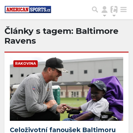
Články s tagem: Baltimore
Ravens
RAKOVINA
Celoživotní fanoušek Baltimoru