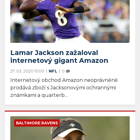
Lamar Jackson zažaloval
internetový gigant Amazon
27. 03. 2020 15:00
NFL
0
Internetový obchod Amazon neoprávněně
prodává zboží s Jacksonovými ochrannými
známkami a quarterb...
BALTIMORE RAVENS