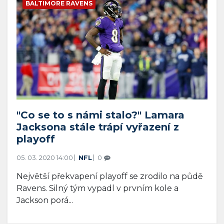
BALTIMORE RAVENS
"Co se to s námi stalo?" Lamara
Jacksona stále trápí vyřazení z
playoff
05. 03. 2020 14:00
NFL
0
Největší překvapení playoff se zrodilo na půdě
Ravens. Silný tým vypadl v prvním kole a
Jackson porá...