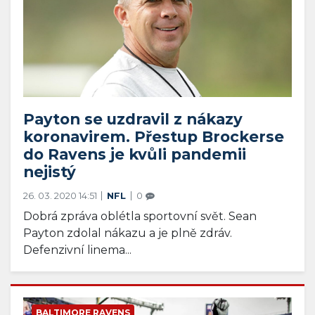
Payton se uzdravil z nákazy
koronavirem. Přestup Brockerse
do Ravens je kvůli pandemii
nejistý
26. 03. 2020 14:51
NFL
0
Dobrá zpráva oblétla sportovní svět. Sean
Payton zdolal nákazu a je plně zdráv.
Defenzivní linema...
BALTIMORE RAVENS