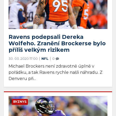
Ravens podepsali Dereka
Wolfeho. Zranění Brockerse bylo
příliš velkým rizikem
30. 03. 2020 17:00
NFL
0
Michael Brockers není zdravotně úplně v
pořádku, a tak Ravens rychle našli náhradu. Z
Denveru při...
BYZNYS